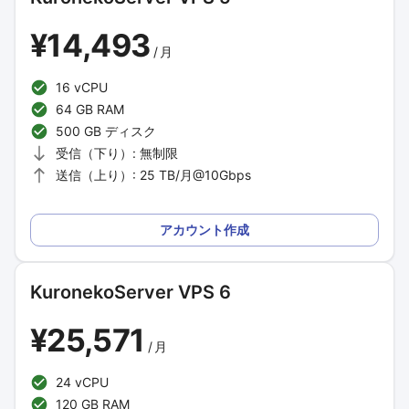
¥14,493
/
月
16 vCPU
64 GB RAM
500 GB ディスク
受信（下り）: 無制限
送信（上り）: 25 TB/月@10Gbps
アカウント作成
KuronekoServer VPS 6
¥25,571
/
月
24 vCPU
120 GB RAM