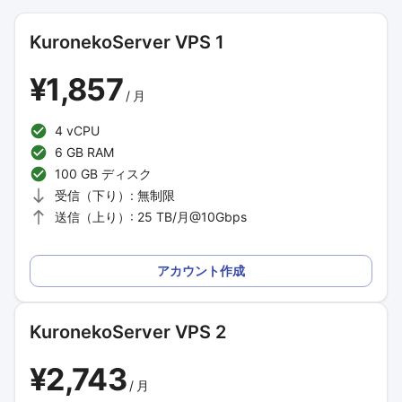
KuronekoServer VPS 1
¥1,857
/
月
4 vCPU
6 GB RAM
100 GB ディスク
受信（下り）: 無制限
送信（上り）: 25 TB/月@10Gbps
アカウント作成
KuronekoServer VPS 2
¥2,743
/
月