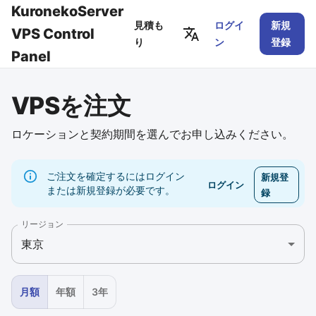
KuronekoServer
見積も
ログイ
新規
VPS Control
り
ン
登録
Panel
VPSを注文
ロケーションと契約期間を選んでお申し込みください。
ご注文を確定するにはログイン
新規登
ログイン
または新規登録が必要です。
録
リージョン
東京
月額
年額
3年